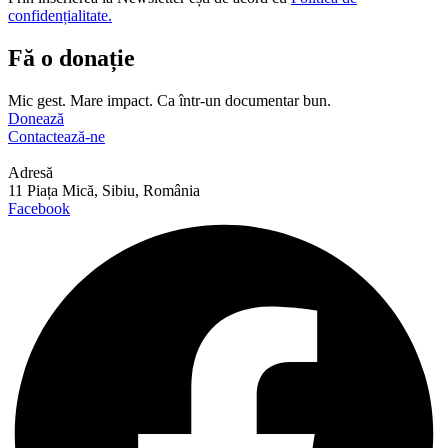
confidențialitate.
Fă o donație
Mic gest. Mare impact. Ca într-un documentar bun.
Donează
Contactează-ne
Adresă
11 Piața Mică, Sibiu, România
Facebook