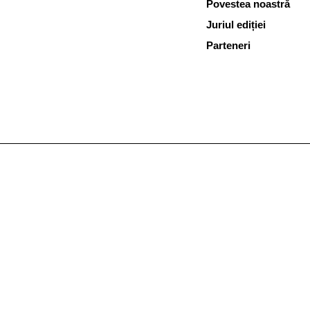
Povestea noastră
Juriul ediției
Parteneri