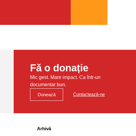
Fă o donație
Mic gest. Mare impact. Ca într-un
documentar bun.
Contactează-ne
Donează
Arhivă