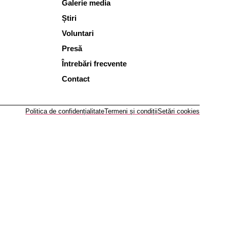
Galerie media
Știri
Voluntari
Presă
Întrebări frecvente
Contact
Politica de confidențialitate
Termeni și condiții
Setări cookies