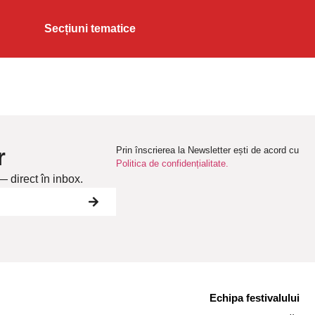
Secțiuni tematice
r
Prin înscrierea la Newsletter ești de acord cu
Politica de confidențialitate.
— direct în inbox.
Echipa festivalului