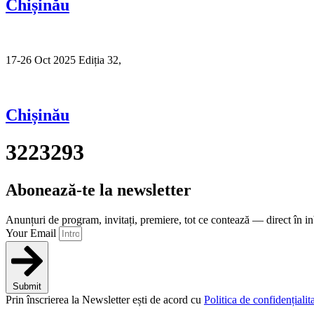
Chișinău
17-26 Oct 2025 Ediția 32,
Sibiu
Chișinău
3223293
Abonează-te la newsletter
Anunțuri de program, invitați, premiere, tot ce contează — direct în i
Your Email
Submit
Prin înscrierea la Newsletter ești de acord cu
Politica de confidențialita