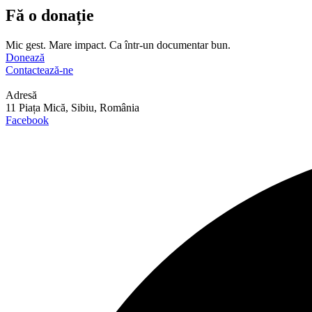
Fă o donație
Mic gest. Mare impact. Ca într-un documentar bun.
Donează
Contactează-ne
Adresă
11 Piața Mică, Sibiu, România
Facebook