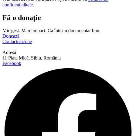
confidențialitate.
Fă o donație
Mic gest. Mare impact. Ca într-un documentar bun.
Donează
Contactează-ne
Adresă
11 Piața Mică, Sibiu, România
Facebook