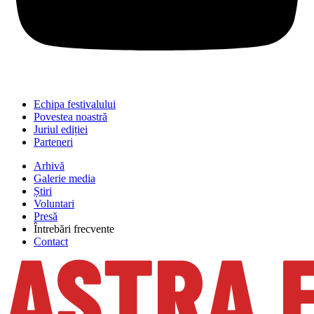
Echipa festivalului
Povestea noastră
Juriul ediției
Parteneri
Arhivă
Galerie media
Știri
Voluntari
Presă
Întrebări frecvente
Contact