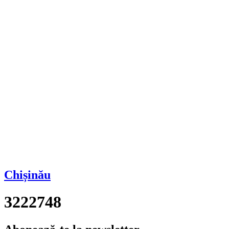
Chișinău
3222748