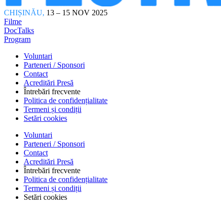
CHIȘINĂU,
13 – 15 NOV 2025
Filme
DocTalks
Program
Voluntari
Parteneri / Sponsori
Contact
Acreditări Presă
Întrebări frecvente
Politica de confidențialitate
Termeni și condiții
Setări cookies
Voluntari
Parteneri / Sponsori
Contact
Acreditări Presă
Întrebări frecvente
Politica de confidențialitate
Termeni și condiții
Setări cookies