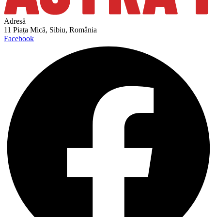
Adresă
11 Piața Mică, Sibiu, România
Facebook