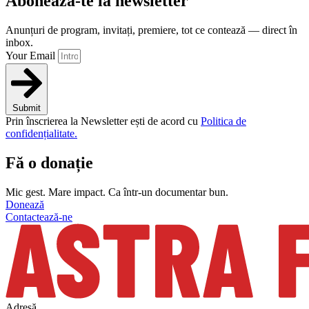
Abonează-te la newsletter
Anunțuri de program, invitați, premiere, tot ce contează — direct în
inbox.
Your Email
Submit
Prin înscrierea la Newsletter ești de acord cu
Politica de
confidențialitate.
Fă o donație
Mic gest. Mare impact. Ca într-un documentar bun.
Donează
Contactează-ne
Adresă