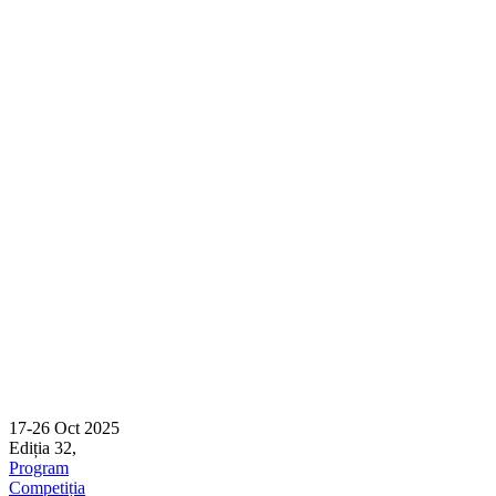
17-26 Oct 2025
Ediția 32,
Sibiu
Program
Competiția