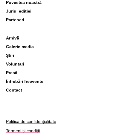
Povestea noastră
Juriul ediției
Parteneri
Arhivă
Galerie media
Știri
Voluntari
Presă
Întrebări frecvente
Contact
Politica de confidențialitate
Termeni și condiții