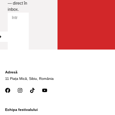
— direct în
inbox.
Adresă
11 Piața Mică, Sibiu, România
Echipa festivalului