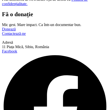
confidențialitate.
Fă o donație
Mic gest. Mare impact. Ca într-un documentar bun.
Donează
Contactează-ne
Adresă
11 Piața Mică, Sibiu, România
Facebook