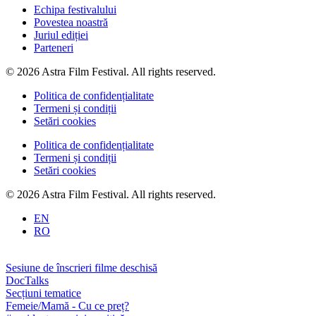
Echipa festivalului
Povestea noastră
Juriul ediției
Parteneri
© 2026 Astra Film Festival. All rights reserved.
Politica de confidențialitate
Termeni și condiții
Setări cookies
Politica de confidențialitate
Termeni și condiții
Setări cookies
© 2026 Astra Film Festival. All rights reserved.
EN
RO
Sesiune de înscrieri filme deschisă
DocTalks
Secțiuni tematice
Femeie/Mamă - Cu ce preț?