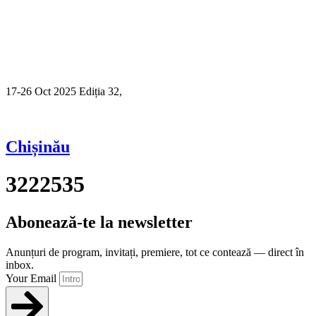
17-26 Oct 2025 Ediția 32,
Sibiu
Chișinău
3222535
Abonează-te la newsletter
Anunțuri de program, invitați, premiere, tot ce contează — direct în
inbox.
Your Email