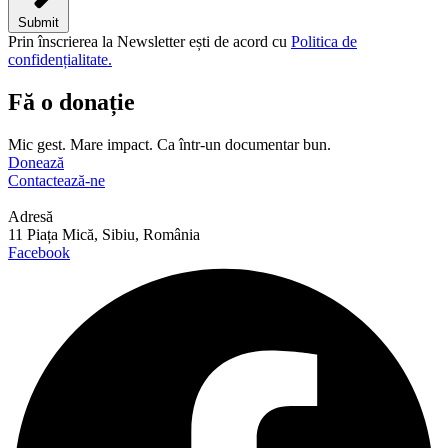
Submit
Prin înscrierea la Newsletter ești de acord cu
Politica de
confidențialitate.
Fă o donație
Mic gest. Mare impact. Ca într-un documentar bun.
Donează
Contactează-ne
Adresă
11 Piața Mică, Sibiu, România
Facebook