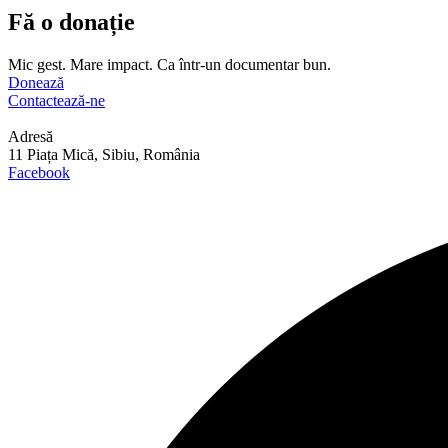
Fă o donație
Mic gest. Mare impact. Ca într-un documentar bun.
Donează
Contactează-ne
Adresă
11 Piața Mică, Sibiu, România
Facebook