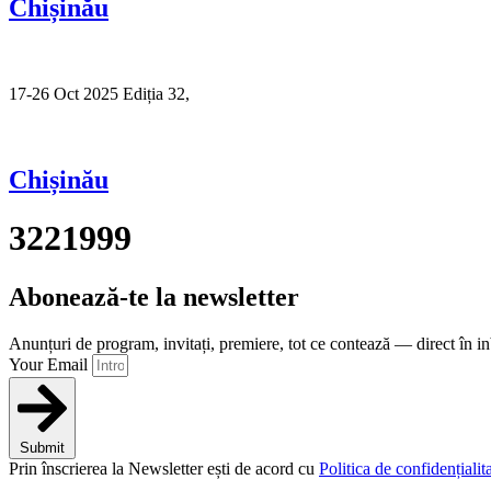
Chișinău
17-26 Oct 2025 Ediția 32,
Sibiu
Chișinău
3221999
Abonează-te la newsletter
Anunțuri de program, invitați, premiere, tot ce contează — direct în i
Your Email
Submit
Prin înscrierea la Newsletter ești de acord cu
Politica de confidențialita