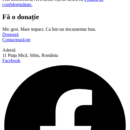
confidențialitate.
Fă o donație
Mic gest. Mare impact. Ca într-un documentar bun.
Donează
Contactează-ne
Adresă
11 Piața Mică, Sibiu, România
Facebook