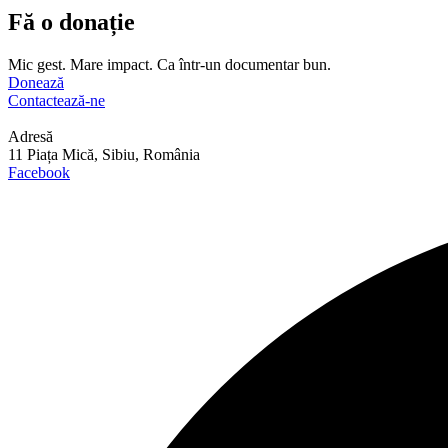
Fă o donație
Mic gest. Mare impact. Ca într-un documentar bun.
Donează
Contactează-ne
Adresă
11 Piața Mică, Sibiu, România
Facebook