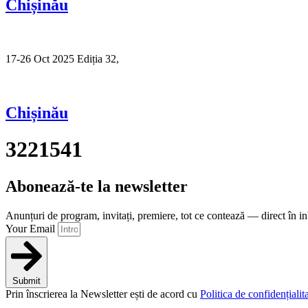
Chișinău
17-26 Oct 2025 Ediția 32,
Sibiu
Chișinău
3221541
Abonează-te la newsletter
Anunțuri de program, invitați, premiere, tot ce contează — direct în i
Your Email
Submit
Prin înscrierea la Newsletter ești de acord cu
Politica de confidențialita