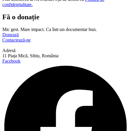
confidențialitate.
Fă o donație
Mic gest. Mare impact. Ca într-un documentar bun.
Donează
Contactează-ne
Adresă
11 Piața Mică, Sibiu, România
Facebook