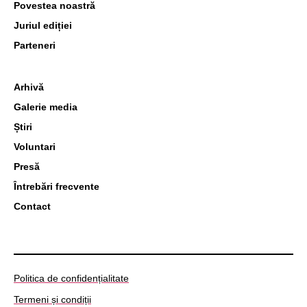
Povestea noastră
Juriul ediției
Parteneri
Arhivă
Galerie media
Știri
Voluntari
Presă
Întrebări frecvente
Contact
Politica de confidențialitate
Termeni și condiții