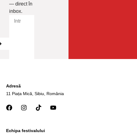
— direct în
inbox.
Adresă
11 Piața Mică, Sibiu, România
Echipa festivalului