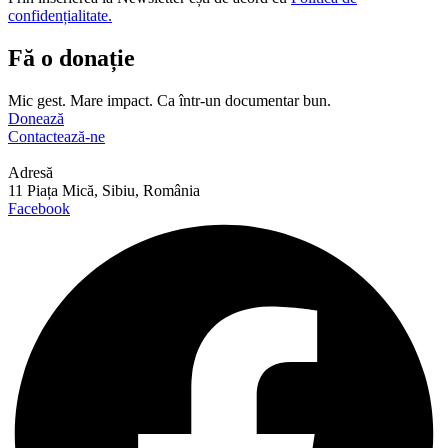
confidențialitate.
Fă o donație
Mic gest. Mare impact. Ca într-un documentar bun.
Donează
Contactează-ne
Adresă
11 Piața Mică, Sibiu, România
Facebook