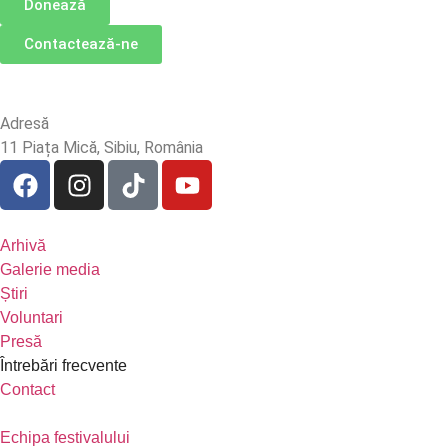
Donează
Contactează-ne
Adresă
11 Piața Mică, Sibiu, România
Arhivă
Galerie media
Știri
Voluntari
Presă
Întrebări frecvente
Contact
Echipa festivalului