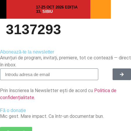
17-25 OCT 2026 EDIȚIA
33,
SIBIU
3137293
Abonează-te la newsletter
Anunțuri de program, invitați, premiere, tot ce contează — direct
în inbox.
Prin înscrierea la Newsletter ești de acord cu
Politica de
confidențialitate.
Fă o donație
Mic gest. Mare impact. Ca într-un documentar bun.