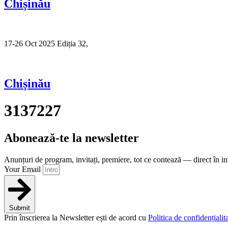
Chișinău
17-26 Oct 2025 Ediția 32,
Sibiu
Chișinău
3137227
Abonează-te la newsletter
Anunțuri de program, invitați, premiere, tot ce contează — direct în i
Your Email
Submit
Prin înscrierea la Newsletter ești de acord cu
Politica de confidențialita