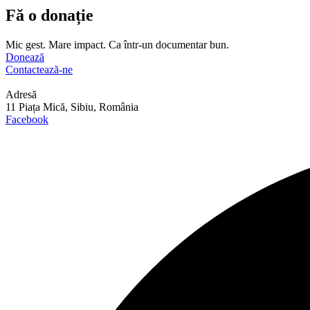
Fă o donație
Mic gest. Mare impact. Ca într-un documentar bun.
Donează
Contactează-ne
Adresă
11 Piața Mică, Sibiu, România
Facebook