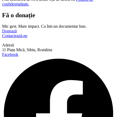
confidențialitate.
Fă o donație
Mic gest. Mare impact. Ca într-un documentar bun.
Donează
Contactează-ne
Adresă
11 Piața Mică, Sibiu, România
Facebook