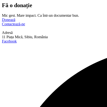
Fă o donație
Mic gest. Mare impact. Ca într-un documentar bun.
Donează
Contactează-ne
Adresă
11 Piața Mică, Sibiu, România
Facebook