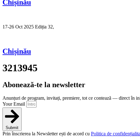
Chișinău
17-26 Oct 2025 Ediția 32,
Sibiu
Chișinău
3213945
Abonează-te la newsletter
Anunțuri de program, invitați, premiere, tot ce contează — direct în i
Your Email
Submit
Prin înscrierea la Newsletter ești de acord cu
Politica de confidențialita