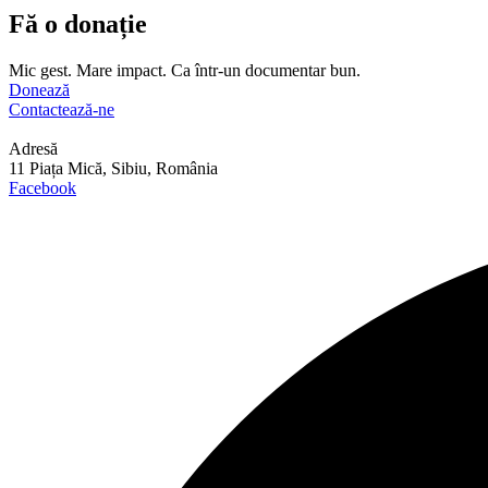
Fă o donație
Mic gest. Mare impact. Ca într-un documentar bun.
Donează
Contactează-ne
Adresă
11 Piața Mică, Sibiu, România
Facebook