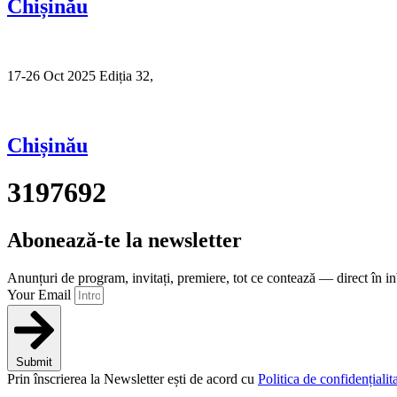
Chișinău
17-26 Oct 2025 Ediția 32,
Sibiu
Chișinău
3197692
Abonează-te la newsletter
Anunțuri de program, invitați, premiere, tot ce contează — direct în i
Your Email
Submit
Prin înscrierea la Newsletter ești de acord cu
Politica de confidențialita