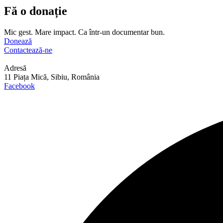
Fă o donație
Mic gest. Mare impact. Ca într-un documentar bun.
Donează
Contactează-ne
Adresă
11 Piața Mică, Sibiu, România
Facebook