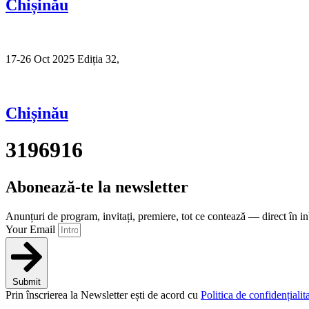
Chișinău
17-26 Oct 2025 Ediția 32,
Sibiu
Chișinău
3196916
Abonează-te la newsletter
Anunțuri de program, invitați, premiere, tot ce contează — direct în i
Your Email
Submit
Prin înscrierea la Newsletter ești de acord cu
Politica de confidențialita