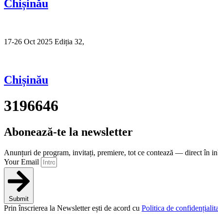
Chișinău
17-26 Oct 2025 Ediția 32,
Sibiu
Chișinău
3196646
Abonează-te la newsletter
Anunțuri de program, invitați, premiere, tot ce contează — direct în i
Your Email
Submit
Prin înscrierea la Newsletter ești de acord cu
Politica de confidențialita