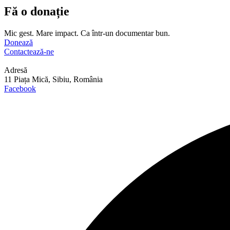
Fă o donație
Mic gest. Mare impact. Ca într-un documentar bun.
Donează
Contactează-ne
Adresă
11 Piața Mică, Sibiu, România
Facebook