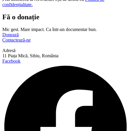
confidențialitate.
Fă o donație
Mic gest. Mare impact. Ca într-un documentar bun.
Donează
Contactează-ne
Adresă
11 Piața Mică, Sibiu, România
Facebook