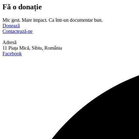
Fă o donație
Mic gest. Mare impact. Ca într-un documentar bun.
Donează
Contactează-ne
Adresă
11 Piața Mică, Sibiu, România
Facebook