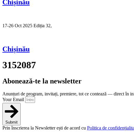
Chișinău
17-26 Oct 2025 Ediția 32,
Sibiu
Chișinău
3152087
Abonează-te la newsletter
Anunțuri de program, invitați, premiere, tot ce contează — direct în i
Your Email
Submit
Prin înscrierea la Newsletter ești de acord cu
Politica de confidențialita