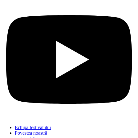
Echipa festivalului
Povestea noastră