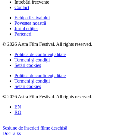
Întrebări frecvente
Contact
Echipa festivalului
Povestea noastră
Juriul ediției
Parteneri
© 2026 Astra Film Festival. All rights reserved.
Politica de confidențialitate
Termeni și condiții
Setări cookies
Politica de confidențialitate
Termeni și condiții
Setări cookies
© 2026 Astra Film Festival. All rights reserved.
EN
RO
Sesiune de înscrieri filme deschisă
DocTalks