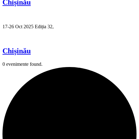
Chișinău
17-26 Oct 2025 Ediția 32,
Sibiu
Chișinău
0 evenimente found.