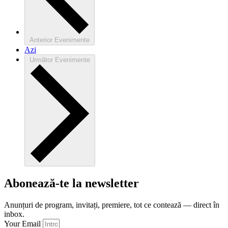
Anterior
Evenimente
Azi
Următor
Evenimente
Abonează-te la newsletter
Anunțuri de program, invitați, premiere, tot ce contează — direct în
inbox.
Your Email