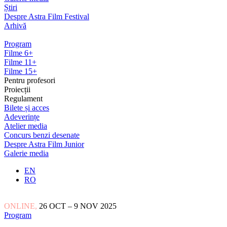
Știri
Despre Astra Film Festival
Arhivă
Program
Filme 6+
Filme 11+
Filme 15+
Pentru profesori
Proiecții
Regulament
Bilete și acces
Adeverințe
Atelier media
Concurs benzi desenate
Despre Astra Film Junior
Galerie media
EN
RO
ONLINE,
26 OCT – 9 NOV 2025
Program