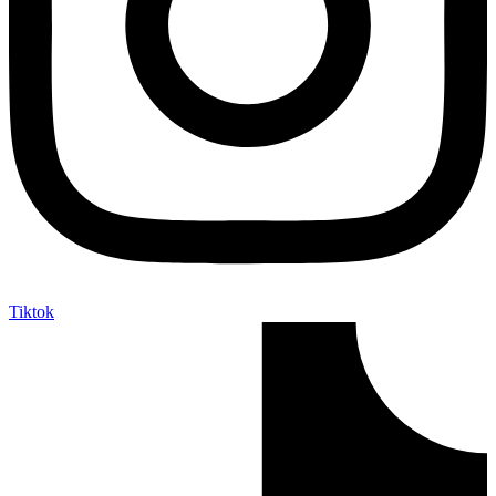
Tiktok