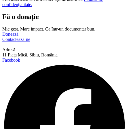
confidențialitate.
Fă o donație
Mic gest. Mare impact. Ca într-un documentar bun.
Donează
Contactează-ne
Adresă
11 Piața Mică, Sibiu, România
Facebook