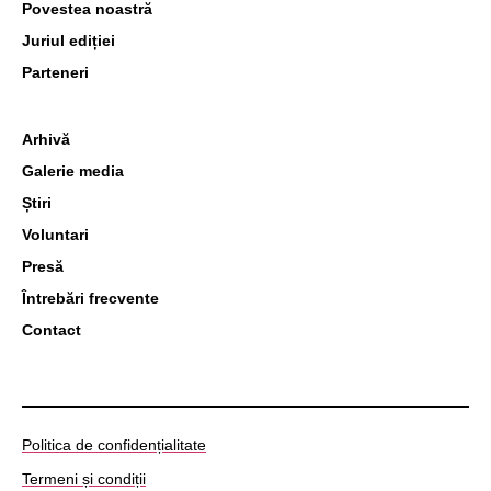
Povestea noastră
Juriul ediției
Parteneri
Arhivă
Galerie media
Știri
Voluntari
Presă
Întrebări frecvente
Contact
Politica de confidențialitate
Termeni și condiții