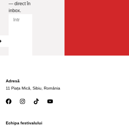
— direct în
inbox.
Adresă
11 Piața Mică, Sibiu, România
Echipa festivalului