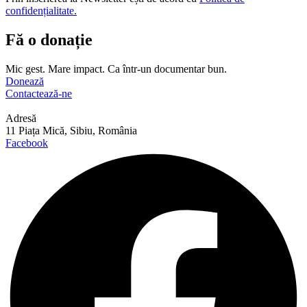
confidențialitate.
Fă o donație
Mic gest. Mare impact. Ca într-un documentar bun.
Donează
Contactează-ne
Adresă
11 Piața Mică, Sibiu, România
Facebook