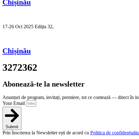
Chișinău
17-26 Oct 2025 Ediția 32,
Sibiu
Chișinău
3272362
Abonează-te la newsletter
Anunțuri de program, invitați, premiere, tot ce contează — direct în i
Your Email
Submit
Prin înscrierea la Newsletter ești de acord cu
Politica de confidențialita