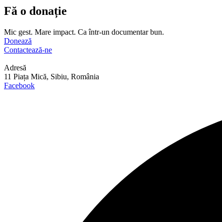
Fă o donație
Mic gest. Mare impact. Ca într-un documentar bun.
Donează
Contactează-ne
Adresă
11 Piața Mică, Sibiu, România
Facebook