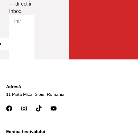
— direct în
inbox.
Adresă
11 Piața Mică, Sibiu, România
Echipa festivalului