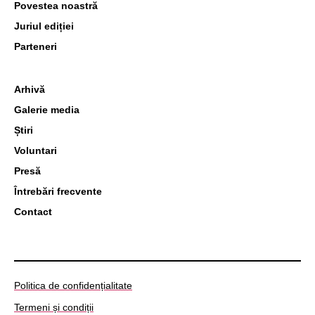
Povestea noastră
Juriul ediției
Parteneri
Arhivă
Galerie media
Știri
Voluntari
Presă
Întrebări frecvente
Contact
Politica de confidențialitate
Termeni și condiții