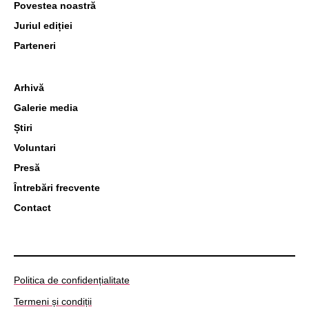
Povestea noastră
Juriul ediției
Parteneri
Arhivă
Galerie media
Știri
Voluntari
Presă
Întrebări frecvente
Contact
Politica de confidențialitate
Termeni și condiții