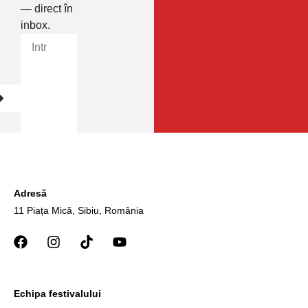
— direct în
inbox.
Adresă
11 Piața Mică, Sibiu, România
Echipa festivalului