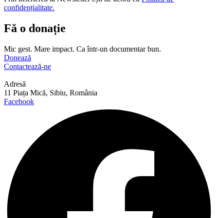
confidențialitate.
Fă o donație
Mic gest. Mare impact. Ca într-un documentar bun.
Donează
Contactează-ne
Adresă
11 Piața Mică, Sibiu, România
Facebook