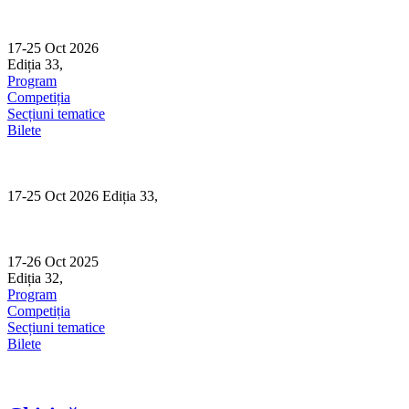
Skip
to
content
17-25 Oct 2026
Ediția 33,
Sibiu
Program
Competiția
Secțiuni tematice
Bilete
17-25 Oct 2026 Ediția 33,
Sibiu
17-26 Oct 2025
Ediția 32,
Sibiu
Program
Competiția
Secțiuni tematice
Bilete