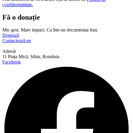
confidențialitate.
Fă o donație
Mic gest. Mare impact. Ca într-un documentar bun.
Donează
Contactează-ne
Adresă
11 Piața Mică, Sibiu, România
Facebook