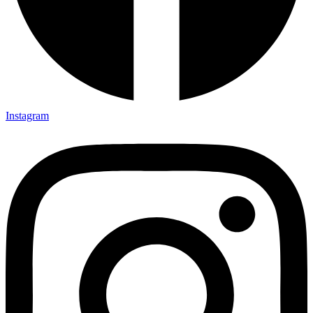
Instagram