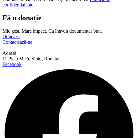
confidențialitate.
Fă o donație
Mic gest. Mare impact. Ca într-un documentar bun.
Donează
Contactează-ne
Adresă
11 Piața Mică, Sibiu, România
Facebook