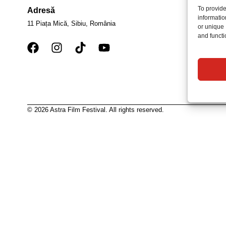
To provide
Adresă
informatio
11 Piața Mică, Sibiu, România
or unique 
and functi
© 2026 Astra Film Festival. All rights reserved.