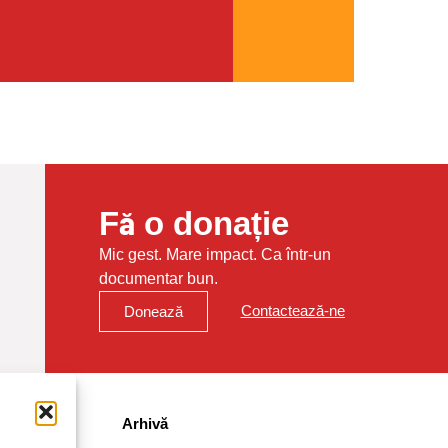
Fă o donație
Mic gest. Mare impact. Ca într-un
documentar bun.
Contactează-ne
Donează
Arhivă