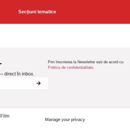
Secțiuni tematice
r
Prin înscrierea la Newsletter ești de acord cu
Politica de confidențialitate.
— direct în inbox.
Manage your privacy
Echipa festivalului