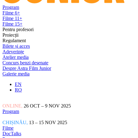
Program
Filme 6+
Filme 11+
Filme 15+
Pentru profesori
Proiecții
Regulament
Bilete și acces
Adeverințe
Atelier media
Concurs benzi desenate
Despre Astra Film Junior
Galerie media
EN
RO
ONLINE,
26 OCT – 9 NOV 2025
Program
CHIȘINĂU,
13 – 15 NOV 2025
Filme
DocTalks