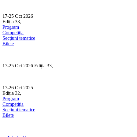
Skip
to
content
17-25 Oct 2026
Ediția 33,
Sibiu
Program
Competiția
Secțiuni tematice
Bilete
17-25 Oct 2026 Ediția 33,
Sibiu
17-26 Oct 2025
Ediția 32,
Sibiu
Program
Competiția
Secțiuni tematice
Bilete