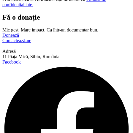
confidențialitate.
Fă o donație
Mic gest. Mare impact. Ca într-un documentar bun.
Donează
Contactează-ne
Adresă
11 Piața Mică, Sibiu, România
Facebook