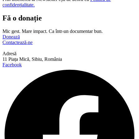
confidențialitate.
Fă o donație
Mic gest. Mare impact. Ca într-un documentar bun.
Donează
Contactează-ne
Adresă
11 Piața Mică, Sibiu, România
Facebook