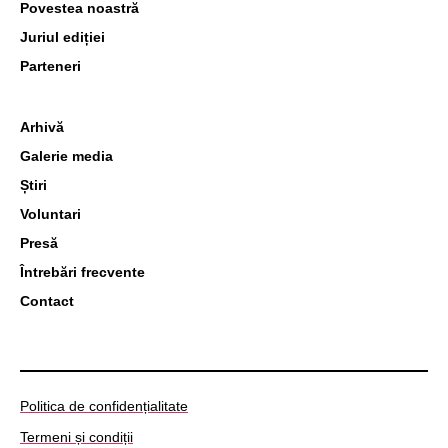
Povestea noastră
Juriul ediției
Parteneri
Arhivă
Galerie media
Știri
Voluntari
Presă
Întrebări frecvente
Contact
Politica de confidențialitate
Termeni și condiții