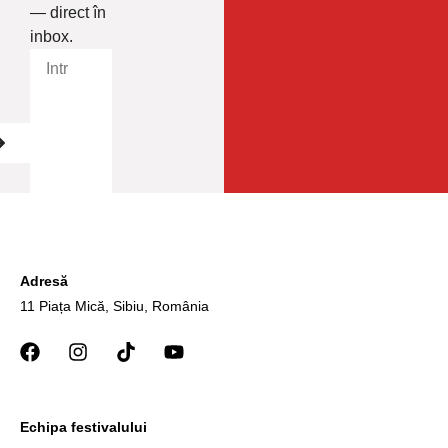
— direct în
inbox.
Adresă
11 Piața Mică, Sibiu, România
Echipa festivalului