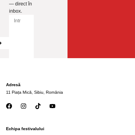
— direct în
inbox.
Adresă
11 Piața Mică, Sibiu, România
Echipa festivalului