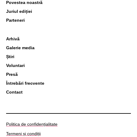
Povestea noastră
Juriul ediției
Parteneri
Arhivă
Galerie media
Știri
Voluntari
Presă
Întrebări frecvente
Contact
Politica de confidențialitate
Termeni și condiții