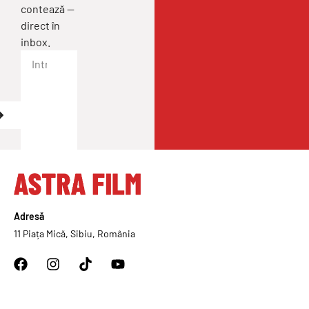
contează —
direct în
inbox.
Adresă
11 Piața Mică, Sibiu, România