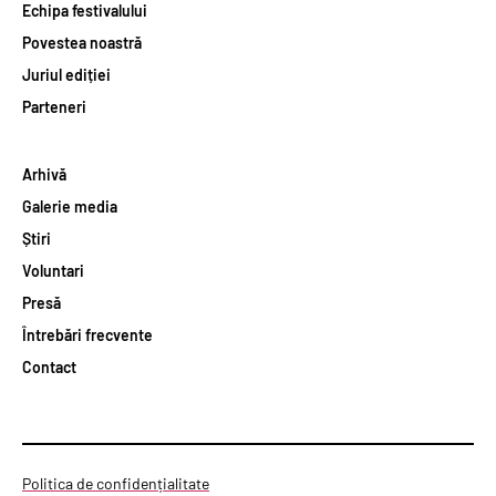
Echipa festivalului
Povestea noastră
Juriul ediției
Parteneri
Arhivă
Galerie media
Știri
Voluntari
Presă
Întrebări frecvente
Contact
Politica de confidențialitate