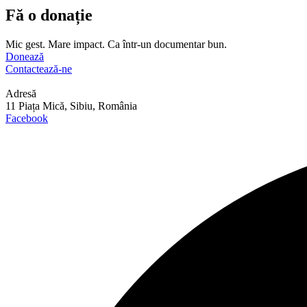
Fă o donație
Mic gest. Mare impact. Ca într-un documentar bun.
Donează
Contactează-ne
Adresă
11 Piața Mică, Sibiu, România
Facebook