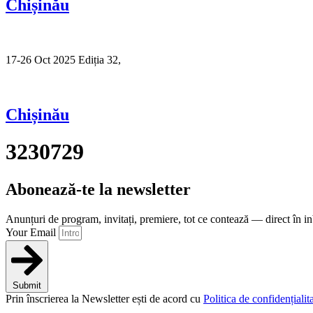
Chișinău
17-26 Oct 2025 Ediția 32,
Sibiu
Chișinău
3230729
Abonează-te la newsletter
Anunțuri de program, invitați, premiere, tot ce contează — direct în i
Your Email
Submit
Prin înscrierea la Newsletter ești de acord cu
Politica de confidențialita