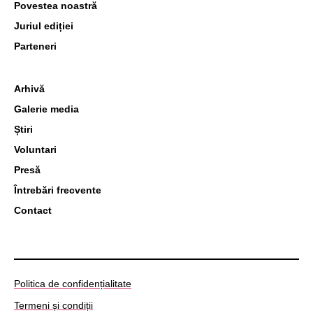
Povestea noastră
Juriul ediției
Parteneri
Arhivă
Galerie media
Știri
Voluntari
Presă
Întrebări frecvente
Contact
Politica de confidențialitate
Termeni și condiții