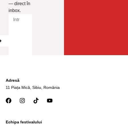
— direct în
inbox.
Adresă
11 Piața Mică, Sibiu, România
Echipa festivalului