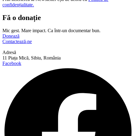
confidențialitate.
Fă o donație
Mic gest. Mare impact. Ca într-un documentar bun.
Donează
Contactează-ne
Adresă
11 Piața Mică, Sibiu, România
Facebook