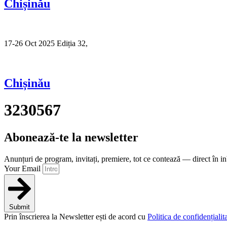
Chișinău
17-26 Oct 2025 Ediția 32,
Sibiu
Chișinău
3230567
Abonează-te la newsletter
Anunțuri de program, invitați, premiere, tot ce contează — direct în i
Your Email
Submit
Prin înscrierea la Newsletter ești de acord cu
Politica de confidențialita