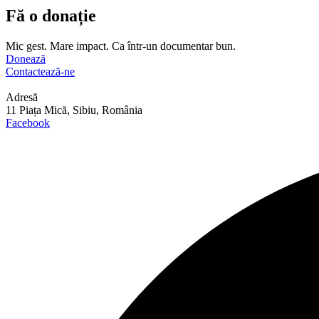
Fă o donație
Mic gest. Mare impact. Ca într-un documentar bun.
Donează
Contactează-ne
Adresă
11 Piața Mică, Sibiu, România
Facebook