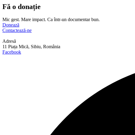
Fă o donație
Mic gest. Mare impact. Ca într-un documentar bun.
Donează
Contactează-ne
Adresă
11 Piața Mică, Sibiu, România
Facebook