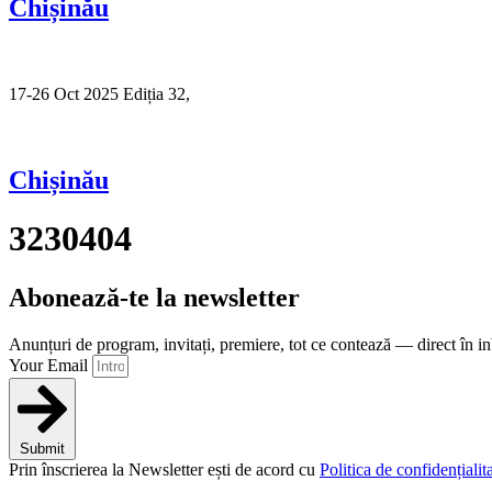
Chișinău
17-26 Oct 2025 Ediția 32,
Sibiu
Chișinău
3230404
Abonează-te la newsletter
Anunțuri de program, invitați, premiere, tot ce contează — direct în i
Your Email
Submit
Prin înscrierea la Newsletter ești de acord cu
Politica de confidențialita