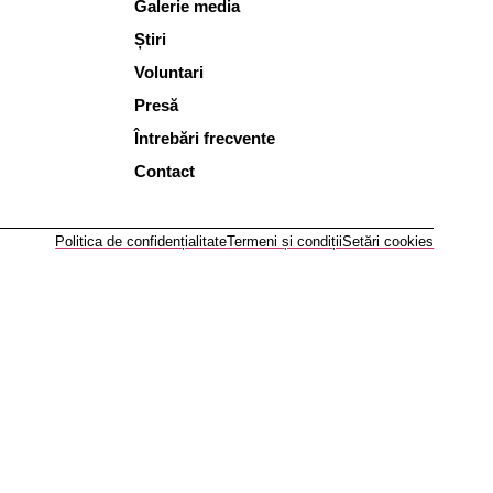
Galerie media
Știri
Voluntari
Presă
Întrebări frecvente
Contact
Politica de confidențialitate
Termeni și condiții
Setări cookies