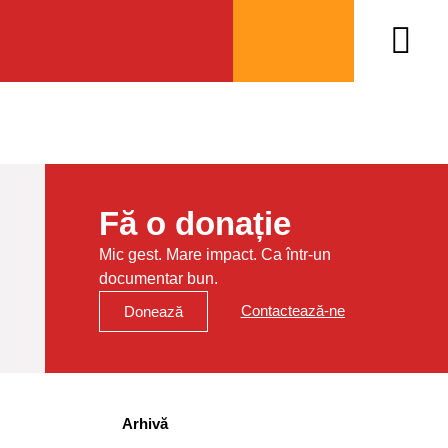
Fă o donație
Mic gest. Mare impact. Ca într-un
documentar bun.
Contactează-ne
Donează
Arhivă