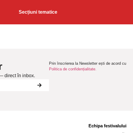
Secțiuni tematice
r
Prin înscrierea la Newsletter ești de acord cu
Politica de confidențialitate.
— direct în inbox.
Echipa festivalului