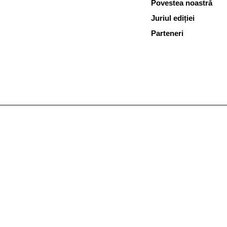
Povestea noastră
Juriul ediției
Parteneri