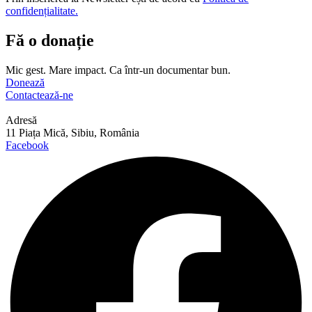
confidențialitate.
Fă o donație
Mic gest. Mare impact. Ca într-un documentar bun.
Donează
Contactează-ne
Adresă
11 Piața Mică, Sibiu, România
Facebook