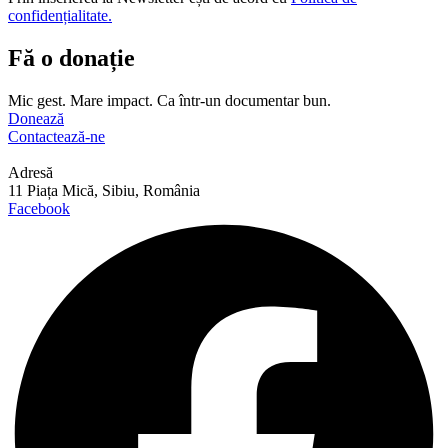
confidențialitate.
Fă o donație
Mic gest. Mare impact. Ca într-un documentar bun.
Donează
Contactează-ne
Adresă
11 Piața Mică, Sibiu, România
Facebook