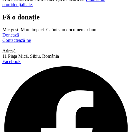
confidențialitate.
Fă o donație
Mic gest. Mare impact. Ca într-un documentar bun.
Donează
Contactează-ne
Adresă
11 Piața Mică, Sibiu, România
Facebook