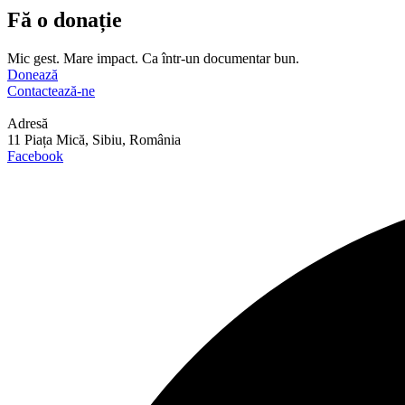
Fă o donație
Mic gest. Mare impact. Ca într-un documentar bun.
Donează
Contactează-ne
Adresă
11 Piața Mică, Sibiu, România
Facebook