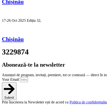
Chișinău
17-26 Oct 2025 Ediția 32,
Sibiu
Chișinău
3229874
Abonează-te la newsletter
Anunțuri de program, invitați, premiere, tot ce contează — direct în i
Your Email
Submit
Prin înscrierea la Newsletter ești de acord cu
Politica de confidențialita